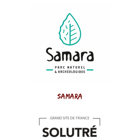
Samara