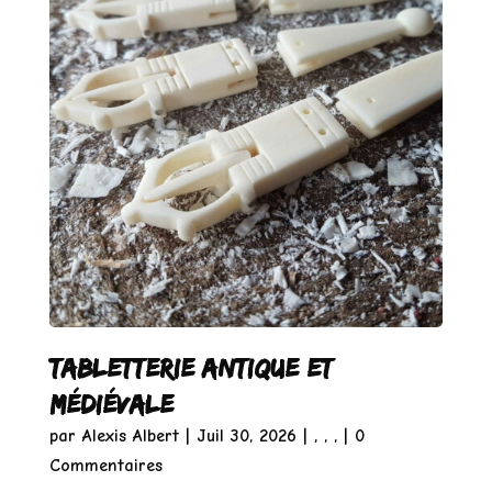
Tabletterie antique et
médiévale
par
Alexis Albert
|
Juil 30, 2026
|
,
,
,
| 0
Commentaires