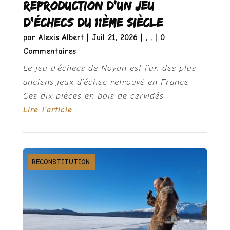
reproduction d’un jeu
d’échecs du 11ème siècle
par
Alexis Albert
|
Juil 21, 2026
|
,
,
| 0
Commentaires
Le jeu d’échecs de Noyon est l’un des plus
anciens jeux d’échec retrouvé en France.
Ces dix pièces en bois de cervidés
Lire l'article
EXPÉRIMENTATION
PRÉHISTOIRE
RECONSTITUTION