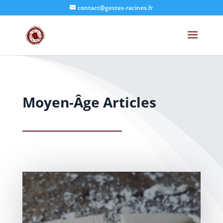
contact@gestes-racines.fr
Moyen-Âge Articles