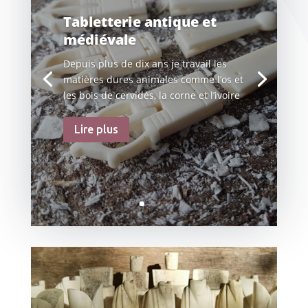
Tabletterie antique et
médiévale
Depuis plus de dix ans je travail les
matières dures animales comme l’os et
les bois de cervidés, la corne et l’ivoire
Lire plus