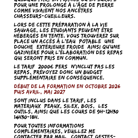
pour une prolongé à l’âge de pierre
comme vivaient nos ancêtres
chasseurs-cueilleurs.
Lors de cette préparation à la vie
sauvage, les étudiants peuvent être
hébergés en tente. Vous trouverez sur
place un accès à l’eau (potable) une
douche (extérieure froide) ainsi qu’une
gazinière pour l’élaboration des repas
qui seront pris en commun.
Le tarif (2000€/pers) n’inclut pas les
repas, prévoyez donc un budget
supplémentaire en conséquence.
Début de la formation en octobre 2026
puis avril, mai 2027
Sont inclus dans le tarif, les
matériaux (peaux, silex, bois,) les
outils, ainsi que les cours de 9h-12h30 /
14h30-18h.
Pour toutes informations
complémentaires, veuillez me
contacter par mail : contact@gestes-