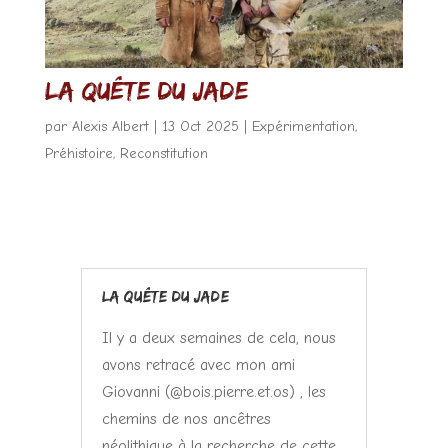
La quête du jade
par
Alexis Albert
|
13 Oct 2025
|
Expérimentation
,
Préhistoire
,
Reconstitution
La quête du Jade
Il y a deux semaines de cela, nous
avons retracé avec mon ami
Giovanni (@bois.pierre.et.os) , les
chemins de nos ancêtres
néolithique à la recherche de cette