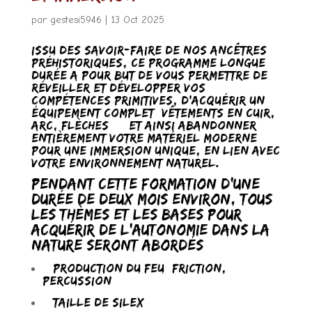
par
gestesi5946
|
13 Oct 2025
Issu des savoir-faire de nos ancêtres
préhistoriques, ce programme longue
durée a pour but de vous permettre de
réveiller et développer vos
compétences primitives, d’acquérir un
équipement complet (vêtements en cuir,
arc, flèches…) et ainsi abandonner
entièrement votre matériel moderne
pour une immersion unique, en lien avec
votre environnement naturel.
Pendant cette formation d’une
durée de deux mois environ, tous
les thèmes et les bases pour
acquérir de l’autonomie dans la
nature seront abordés:
– Production du feu (friction,
percussion)
– Taille de silex