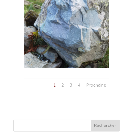
1
2
3
4
Prochaine
Rechercher